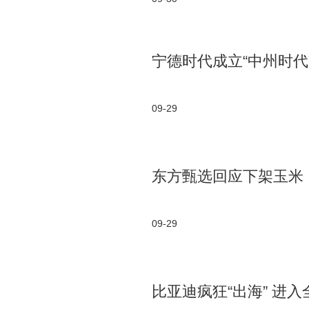
宁德时代成立“中州时代
09-29
东方甄选回应下架玉米
09-29
比亚迪疯狂“出海” 进