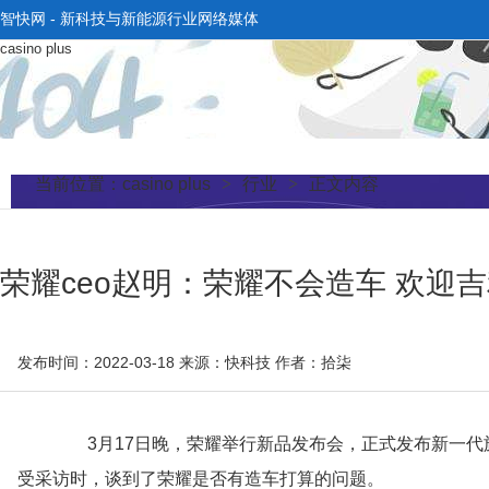
智快网 - 新科技与新能源行业网络媒体
casino plus
当前位置：
casino plus
>
行业
>
正文内容
荣耀ceo赵明：荣耀不会造车 欢迎吉利来做
发布时间：2022-03-18
来源：快科技
作者：拾柒
3月17日晚，荣耀举行新品发布会，正式发布新一代旗舰荣
受采访时，谈到了荣耀是否有造车打算的问题。