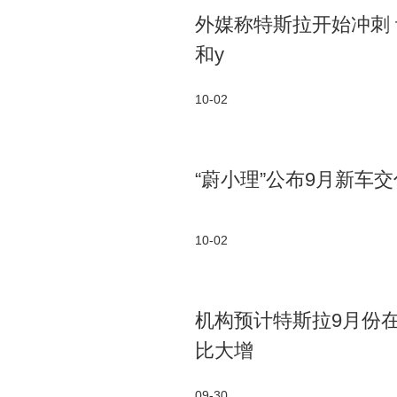
外媒称特斯拉开始冲刺 计划
和y
10-02
“蔚小理”公布9月新车
10-02
机构预计特斯拉9月份在
比大增
09-30