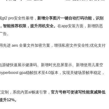
gt2 pro安全性暴增，
新增分享图片一键自动打码功能，识别
，智能推荐权限，提升用机安全。
在app安装方面，新增防恶
广告。
进 aes 全量文件加密方案，增强私密文件安全性;优化支付
了双击电源键快速展示健康码、新增时光息屏显示、新增使用儿童空
rboost gpa稳帧技术至4.0版本，实现关键场景帧率稳定，
13深度定制，系统内置ai畅速引擎，
官方号称可使读写性能衰减降低
提升12%。