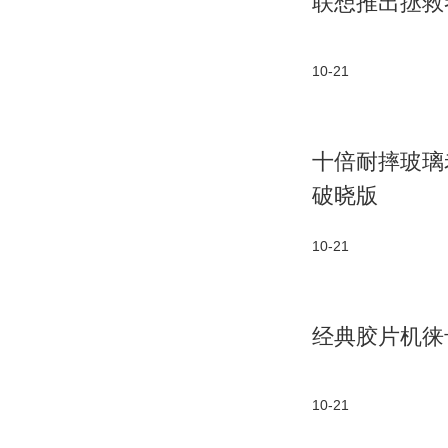
联想推出拯救者
10-21
十倍耐摔玻璃老
破晓版
10-21
经典胶片机徕卡
10-21