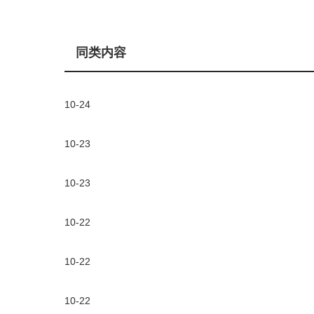
同类内容
10-24
10-23
10-23
10-22
10-22
10-22