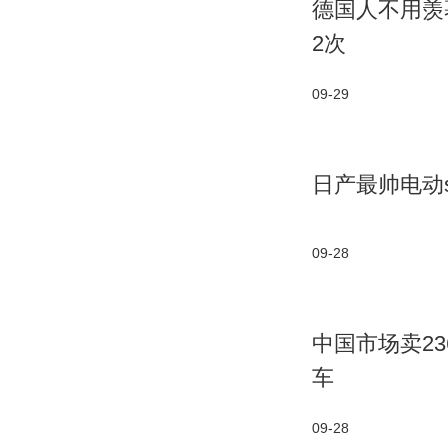
德国人不用羡
2次
09-29
日产最帅电动su
09-28
中国市场卖236
车
09-28