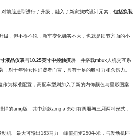
对前脸造型进行了升级，融入了新家族式设计元素，
包括换装
级，但不得不说，新车变化确实不大，也就是细节方面的小
5英寸液晶仪表与10.25英寸中控触摸屏
，并搭载mbux人机交互系
著，对于年轻女性消费者而言，具有十足的吸引力和杀伤力。
盘作为标准配置，高配车型则加入了新的内饰颜色与星形图案
amg版，其中新款amg a 35拥有两厢与三厢两种形式，
动机，最大可输出163马力，峰值扭矩250牛米，与发动机匹