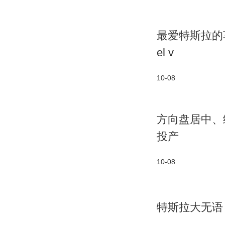
最爱特斯拉的
el v
10-08
方向盘居中、
投产
10-08
特斯拉大无语！