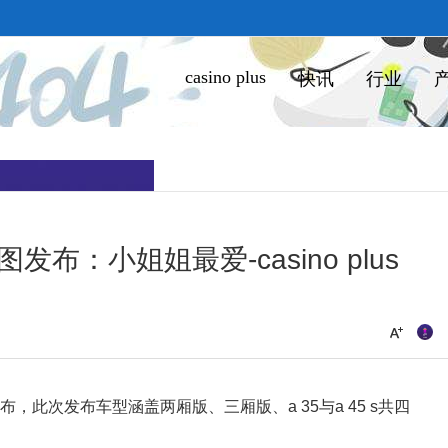
casino plus
快讯
行业
特斯拉
：小姐姐最爱-casino plus
玛莎
鸿海新
此次发布车型涵盖两厢版、三厢版、a 35与a 45 s共四