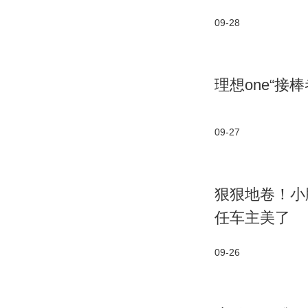
09-28
理想one“接
09-27
狠狠地卷！小
任车主美了
09-26