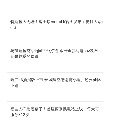
特斯拉大无语！富士康model b官图发布：要打大众i
d.3
与凯迪拉克lyriq同平台打造 本田全新纯电suv发布：
还是熟悉的味道
哈弗h6插混版上市 长城隔空感谢蔚小理、还要pk比
亚迪
德国人不用羡慕了！首座蔚来换电站上线：每天可
服务312次