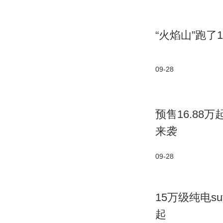
“火焰山”跑
09-28
预售16.88万
来袭
09-28
15万级纯电su
起