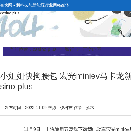
智快网 - 新科技与新能源行业网络媒体
casino plus
当前位置：
casino plus
>
智行
>
正文内容
小姐姐快掏腰包 宏光miniev马卡龙新
sino plus
发布时间：2022-11-09
来源：快科技
作者：落木
11月9日，上汽通用五菱旗下微型电动车宏光minie