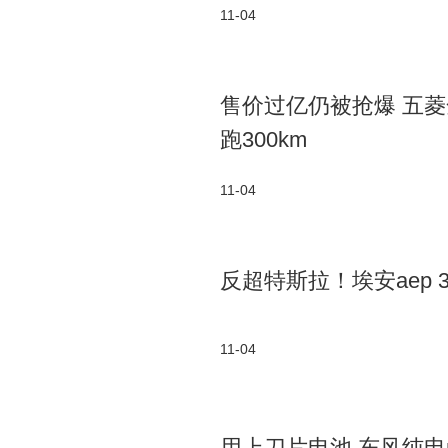
11-04
售价过亿仍被抢爆 五
跑300km
11-04
反超特斯拉！埃安aep 
11-04
用上刀片电池 东风纯电mp