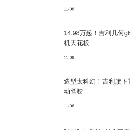
11-08
14.98万起！吉利几何
机天花板”
11-08
造型太科幻！吉利旗下
动驾驶
11-08