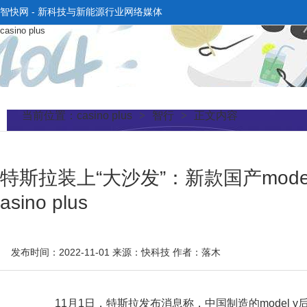
智快网 - 新科技与新能源行业网络媒体
casino plus
当前位置：
casino plus
>
智行
>
正文内容
特斯拉装上“大沙发”：新款国产model
asino plus
发布时间：2022-11-01
来源：快科技
作者：落木
11月1日，特斯拉发布消息称，中国制造的model y