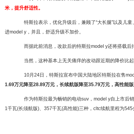
米，提升舒适性。
特斯拉表示，优化升级后，兼顾了“大长腿”以及儿童、
进model y，并且，舒适升级不加价。
而据此前消息，改款后的特斯拉model y还将搭载
当然，这种基本上无关痛痒的改动跟近期的降价比起
10月24日，特斯拉宣布中国大陆地区特斯拉在售model 
1.69万元降至28.89万元，长续航版降至35.79万元，高性能版
作为特斯拉最为畅销的电动suv，model y自上市后销
1千瓦(长须航版)、357千瓦(高性能)三种，cltc续航里程为54